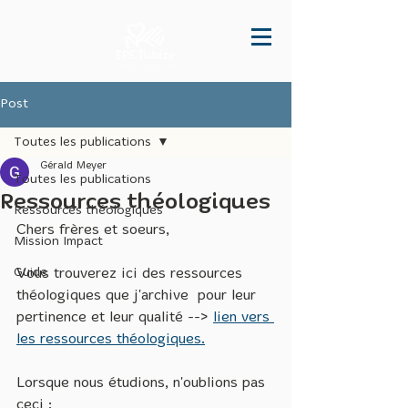
Post
Toutes les publications
Gérald Meyer
Toutes les publications
Ressources théologiques
Ressources théologiques
Chers frères et soeurs,
Mission Impact
Guide
Vous trouverez ici des ressources 
théologiques que j'archive  pour leur 
pertinence et leur qualité --> 
lien vers 
les ressources théologiques.
Lorsque nous étudions, n'oublions pas 
ceci :