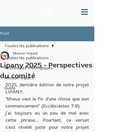
Post
Toutes les publications
Mission Impact
Toutes les publications
Lipany 2025 - Perspectives
Ressources théologiques
du comité
Mission Impact
2025, dernière édition de notre projet 
Guide
LIPANY. 
"Mieux vaut la fin d'une chose que son 
commencement" (Ecclésiastes 7.8)
J'ai toujours eu un peu de mal avec 
cette phrase... Pourtant, ce verset 
s'est révélé juste pour notre projet 