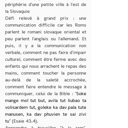
périphérie d'une petite ville à l'est de 
la Slovaquie
Défi relevé à grand prix : une 
communication difficile car les Roms 
parlent le romani slovaque oriental et 
peu parlent l'anglais ou l'allemand. Et 
puis, il y a la communication non 
verbale, comment ne pas faire d'impair 
culturel, comment être ferme avec des 
enfants qui nous arrachent le repas des 
mains, comment toucher la personne 
au-delà de la saleté accrochée, 
comment faire entendre le message à 
communiquer, celui de la Bible : "
Soke 
mange mol tut but, avila tut liubao ta 
volisardem tut, goleke ka dav pala tute 
manusen, ka dav phuvien te sai zivi 
tu"
 (Esaïe 43.4).