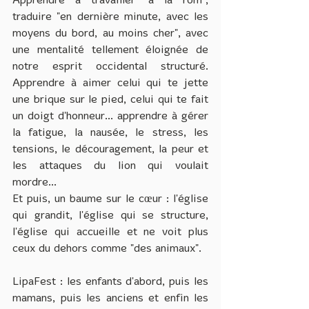
Apprendre à travailler "à la rom", 
traduire "en dernière minute, avec les 
moyens du bord, au moins cher", avec 
une mentalité tellement éloignée de 
notre esprit occidental structuré. 
Apprendre à aimer celui qui te jette 
une brique sur le pied, celui qui te fait 
un doigt d'honneur... apprendre à gérer 
la fatigue, la nausée, le stress, les 
tensions, le découragement, la peur et 
les attaques du lion qui voulait 
mordre...
Et puis, un baume sur le cœur : l'église 
qui grandit, l'église qui se structure, 
l'église qui accueille et ne voit plus 
ceux du dehors comme "des animaux".
LipaFest : les enfants d'abord, puis les 
mamans, puis les anciens et enfin les 