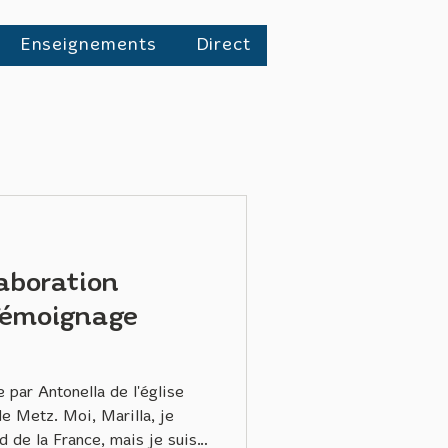
Enseignements
Direct
laboration
 Témoignage
e par Antonella de l'église
de Metz. Moi, Marilla, je